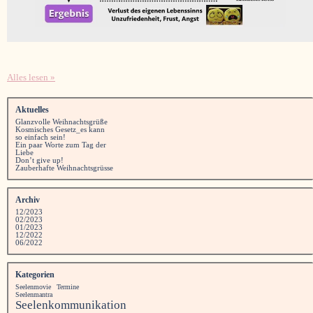
Alles lesen »
Aktuelles
Glanzvolle Weihnachtsgrüße
Kosmisches Gesetz_es kann
so einfach sein!
Ein paar Worte zum Tag der
Liebe
Don’t give up!
Zauberhafte Weihnachtsgrüsse
Archiv
12/2023
02/2023
01/2023
12/2022
06/2022
Kategorien
Seelenmovie
Termine
Seelenmantra
Seelenkommunikation