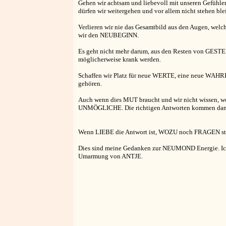
Gehen wir achtsam und liebevoll mit unseren Gefühlen 
dürfen wir weitergehen und vor allem nicht stehen ble
Verlieren wir nie das Gesamtbild aus den Augen, wel
wir den NEUBEGINN.
Es geht nicht mehr darum, aus den Resten von GESTERN,
möglicherweise krank werden.
Schaffen wir Platz für neue WERTE, eine neue WAHRHE
gehören.
Auch wenn dies MUT braucht und wir nicht wissen, woh
UNMÖGLICHE. Die richtigen Antworten kommen da
Wenn LIEBE die Antwort ist, WOZU noch FRAGEN st
Dies sind meine Gedanken zur NEUMOND Energie. Ic
Umarmung von ANTJE.