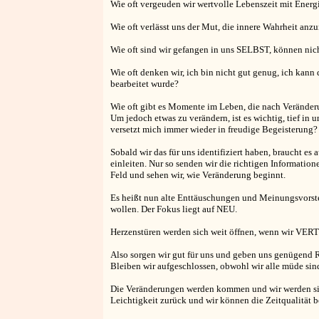
Wie oft vergeuden wir wertvolle Lebenszeit mit Energ
Wie oft verlässt uns der Mut, die innere Wahrheit an
Wie oft sind wir gefangen in uns SELBST, können nicht
Wie oft denken wir, ich bin nicht gut genug, ich kann d
bearbeitet wurde?
Wie oft gibt es Momente im Leben, die nach Veränderu
Um jedoch etwas zu verändern, ist es wichtig, tief in
versetzt mich immer wieder in freudige Begeisterung?
Sobald wir das für uns identifiziert haben, braucht e
einleiten. Nur so senden wir die richtigen Informatione
Feld und sehen wir, wie Veränderung beginnt.
Es heißt nun alte Enttäuschungen und Meinungsvorstel
wollen. Der Fokus liegt auf NEU.
Herzenstüren werden sich weit öffnen, wenn wir VER
Also sorgen wir gut für uns und geben uns genügend R
Bleiben wir aufgeschlossen, obwohl wir alle müde si
Die Veränderungen werden kommen und wir werden si
Leichtigkeit zurück und wir können die Zeitqualität