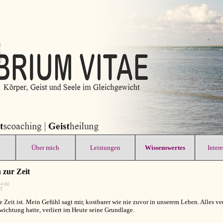
Über mich
Leistungen
Wissenswertes
Inter
zur Zeit
04:00
T
Zeit ist. Mein Gefühl sagt mir, kostbarer wie nie zuvor in unserem Leben. Alles ver
chtung hatte, verliert im Heute seine Grundlage.