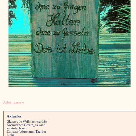
Alles lesen »
Aktuelles
Glanzvolle Weihnachtsgrüße
Kosmisches Gesetz_es kann
so einfach sein!
Ein paar Worte zum Tag der
Liebe