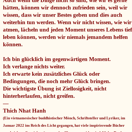
Auch wenn die Dinge nicht so sind, wie wir es gerne
hätten, können wir dennoch zufrieden sein, weil wir
wissen, dass wir unser Bestes geben und dies auch
weiterhin tun werden. Wenn wir nicht wissen, wie wir
atmen, lächeln und jeden Moment unseres Lebens tief
leben können, werden wir niemals jemandem helfen
können.
Ich bin glücklich im gegenwärtigen Moment.
Ich verlange nichts weiter.
Ich erwarte kein zusätzliches Glück oder
Bedingungen, die noch mehr Glück bringen.
Die wichtigste Übung ist Ziellosigkeit, nicht
hinterherlaufen, nicht greifen.
—
Thich Nhat Hanh
(E
in vietnamesischer buddhistischer Mönch, Schriftsteller und Lyriker, im
Januar 2022 ins Reich des Licht gegangen, hat viele inspirierende Bücher