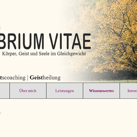
Über mich
Leistungen
Wissenswertes
Inter
0