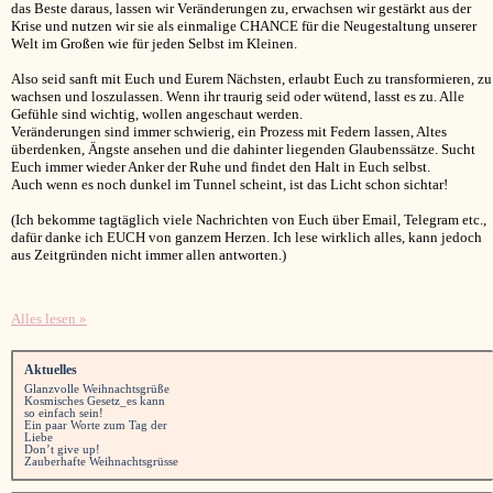
das Beste daraus, lassen wir Veränderungen zu, erwachsen wir gestärkt aus der
Krise und nutzen wir sie als einmalige CHANCE für die Neugestaltung unserer
Welt im Großen wie für jeden Selbst im Kleinen.
Also seid sanft mit Euch und Eurem Nächsten, erlaubt Euch zu transformieren, zu
wachsen und loszulassen. Wenn ihr traurig seid oder wütend, lasst es zu. Alle
Gefühle sind wichtig, wollen angeschaut werden.
Veränderungen sind immer schwierig, ein Prozess mit Federn lassen, Altes
überdenken, Ängste ansehen und die dahinter liegenden Glaubenssätze. Sucht
Euch immer wieder Anker der Ruhe und findet den Halt in Euch selbst.
Auch wenn es noch dunkel im Tunnel scheint, ist das Licht schon sichtar!
(Ich bekomme tagtäglich viele Nachrichten von Euch über Email, Telegram etc.,
dafür danke ich EUCH von ganzem Herzen. Ich lese wirklich alles, kann jedoch
aus Zeitgründen nicht immer allen antworten.)
Alles lesen »
Aktuelles
Glanzvolle Weihnachtsgrüße
Kosmisches Gesetz_es kann
so einfach sein!
Ein paar Worte zum Tag der
Liebe
Don’t give up!
Zauberhafte Weihnachtsgrüsse